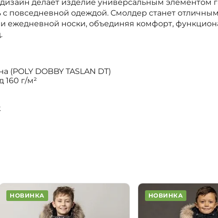
 дизайн делает изделие универсальным элементом г
ь с повседневной одеждой. Смолдер станет отличны
 и ежедневной носки, объединяя комфорт, функцион
.
на (POLY DOBBY TASLAN DT)
 160 г/м²
k
НОВИНКА
НОВИНКА