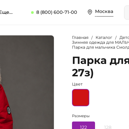
Москва
Еще...
8 (800) 600-71-00
Главная
Каталог
Дет
Зимняя одежда для МАЛ
Парка для мальчика Смолд
Парка для
27з)
Цвет
Размеры
122
128