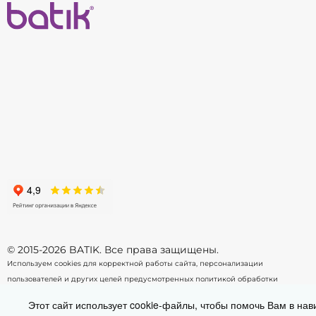
134
140
146
152
158
164
170
-
+
-
В корзину
© 2015-2026 BATIK. Все права защищены.
Используем cookies для корректной работы сайта, персонализации
пользователей и других целей предусмотренных
политикой обработки
персональных данных.
Этот сайт использует cookie-файлы, чтобы помочь Вам в нав