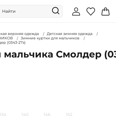
ская верхняя одежда
Детская зимняя одежда
ЬЧИКОВ
Зимние куртки для мальчиков
ер (0343-27з)
 мальчика Смолдер (0
134
140
146
152