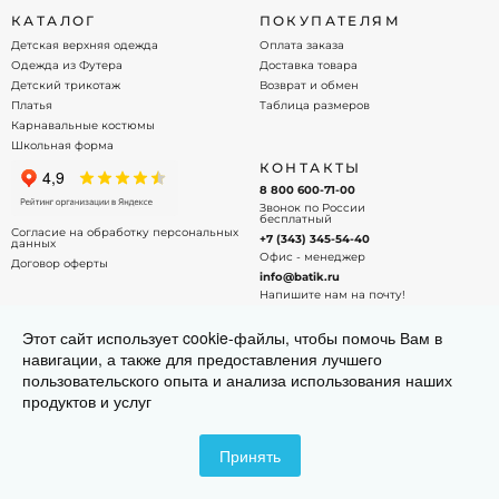
КАТАЛОГ
ПОКУПАТЕЛЯМ
Детская верхняя одежда
Оплата заказа
Одежда из Футера
Доставка товара
Детский трикотаж
Возврат и обмен
Платья
Таблица размеров
Карнавальные костюмы
Школьная форма
КОНТАКТЫ
8 800 600-71-00
Звонок по России
бесплатный
Согласие на обработку персональных
+7 (343) 345-54-40
данных
Офис - менеджер
Договор оферты
info@batik.ru
Напишите нам на почту!
Этот сайт использует cookie-файлы, чтобы помочь Вам в
навигации, а также для предоставления лучшего
пользовательского опыта и анализа использования наших
© 2015-2026 BATIK. Все права защищены
продуктов и услуг
Принять