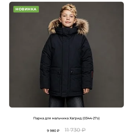
НОВИНКА
Парка для мальчика Хагрид (0344-27з)
11 730 ₽
9 980 ₽