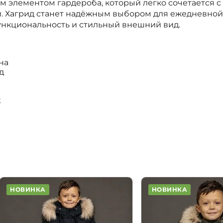
 элементом гардероба, который легко сочетается с
. Хагрид станет надёжным выбором для ежедневной 
ункциональность и стильный внешний вид.
на
д
k
НОВИНКА
НОВИНКА