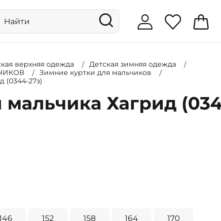
ская верхняя одежда
Детская зимняя одежда
ЬЧИКОВ
Зимние куртки для мальчиков
 (0344-27з)
 мальчика Хагрид (034
146
152
158
164
170