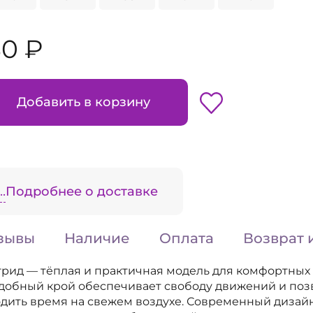
80 ₽
Добавить в корзину
.
Подробнее о доставке
зывы
Наличие
Оплата
Возврат 
грид — тёплая и практичная модель для комфортных 
Удобный крой обеспечивает свободу движений и поз
дить время на свежем воздухе. Современный дизай