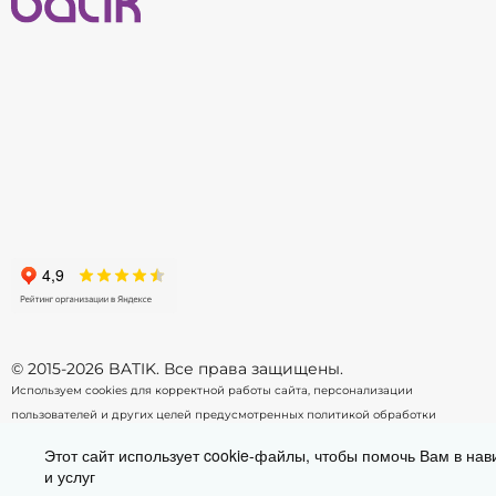
140
146
152
158
164
170
-
+
-
В корзину
© 2015-2026 BATIK. Все права защищены.
Используем cookies для корректной работы сайта, персонализации
пользователей и других целей предусмотренных
политикой обработки
персональных данных.
Этот сайт использует cookie-файлы, чтобы помочь Вам в нав
и услуг