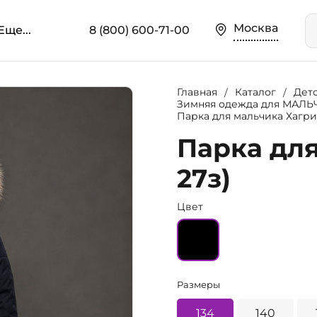
Москва
Еще...
8 (800) 600-71-00
Главная
Каталог
Дет
Зимняя одежда для МАЛ
Парка для мальчика Хагрид
Парка для
27з)
Цвет
Размеры
134
140