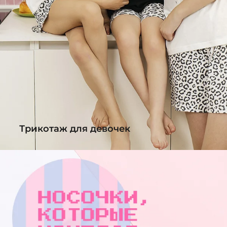
Трикотаж для девочек