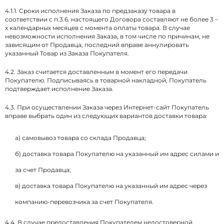
4.1.1. Сроки исполнения Заказа по предзаказу товара в
соответствии с п.3.6. настоящего Договора составляют не более 3 –
х календарных месяцев с момента оплаты товара. В случае
невозможности исполнения Заказа, в том числе по причинам, не
зависящим от Продавца, последний вправе аннулировать
указанный Товар из Заказа Покупателя.
4.2. Заказ считается доставленным в момент его передачи
Покупателю. Подписываясь в товарной накладной, Покупатель
подтверждает исполнение Заказа.
4.3. При осуществлении Заказа через Интернет-сайт Покупатель
вправе выбрать один из следующих вариантов доставки товара:
а) самовывоз товара со склада Продавца;
б) доставка товара Покупателю на указанный им адрес силами и
за счет Продавца;
в) доставка товара Покупателю на указанный им адрес через
компанию-перевозчика за счет Покупателя.
4.4. В случае предоставления Покупателем недостоверной