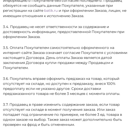
информацию о Покупателе без согласия последнего. Продавец
обязуется не сообщать данные Покупателя, указанные при
регистрации на сайте
batik.ru
и при оформлении Заказа, лицам, не
имеющим отношения к исполнению Заказа.
3.4. Продавец не несет ответственности за содержание и
достоверность информации, предоставленной Покупателем при
оформлении Заказа.
3.5. Оплата Покупателем самостоятельно оформленного на
интернет-сайте Заказа означает согласие Покупателя с условиями
настоящего Договора. День оплаты Заказа является датой
заключения Договора купли-продажи между Продавцом и
Покупателем.
3.6. Покупатель вправе оформить предзаказ на товар, который
отсутствует на складе, но доступен к предзаказу, внеся 100%
предоплату если не указано другое. Сроки доставки
предзаказанного товара не более 3 месяцев с момента оплаты.
3.7. Продавец в праве изменить содержание заказа, если товар
отсутствует на складе в момент получения заказа. Или заказ
попадает под ограничение по примерке, не более 3 ед. товара в
одном заказе на выбор. Также заказ может дополнительно быть
проверен на фрод и быть отмененным.