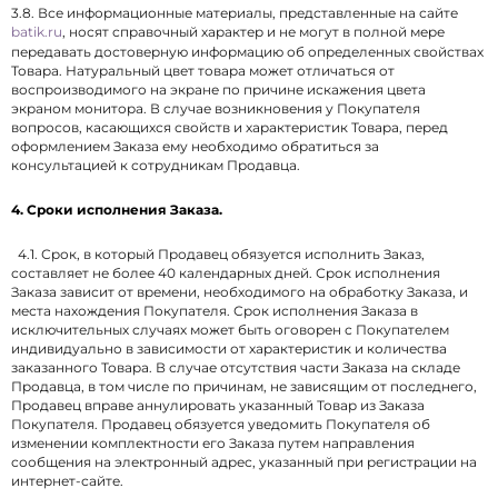
3.8. Все информационные материалы, представленные на сайте
batik.ru
, носят справочный характер и не могут в полной мере
передавать достоверную информацию об определенных свойствах
Товара. Натуральный цвет товара может отличаться от
воспроизводимого на экране по причине искажения цвета
экраном монитора. В случае возникновения у Покупателя
вопросов, касающихся свойств и характеристик Товара, перед
оформлением Заказа ему необходимо обратиться за
консультацией к сотрудникам Продавца.
4. Сроки исполнения Заказа.
4.1. Срок, в который Продавец обязуется исполнить Заказ,
составляет не более 40 календарных дней. Срок исполнения
Заказа зависит от времени, необходимого на обработку Заказа, и
места нахождения Покупателя. Срок исполнения Заказа в
исключительных случаях может быть оговорен с Покупателем
индивидуально в зависимости от характеристик и количества
заказанного Товара. В случае отсутствия части Заказа на складе
Продавца, в том числе по причинам, не зависящим от последнего,
Продавец вправе аннулировать указанный Товар из Заказа
Покупателя. Продавец обязуется уведомить Покупателя об
изменении комплектности его Заказа путем направления
сообщения на электронный адрес, указанный при регистрации на
интернет-сайте.