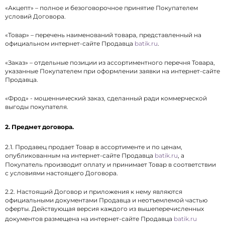
«Акцепт» – полное и безоговорочное принятие Покупателем
условий Договора.
«Товар» – перечень наименований товара, представленный на
официальном интернет-сайте Продавца
batik.ru
.
«Заказ» – отдельные позиции из ассортиментного перечня Товара,
указанные Покупателем при оформлении заявки на интернет-сайте
Продавца.
«Фрод» - мошеннический заказ, сделанный ради коммерческой
выгоды покупателя.
2. Предмет договора.
2.1. Продавец продает Товар в ассортименте и по ценам,
опубликованным на интернет-сайте Продавца
batik.ru
, а
Покупатель производит оплату и принимает Товар в соответствии
с условиями настоящего Договора.
2.2. Настоящий Договор и приложения к нему являются
официальными документами Продавца и неотъемлемой частью
оферты. Действующая версия каждого из вышеперечисленных
документов размещена на интернет-сайте Продавца
batik.ru