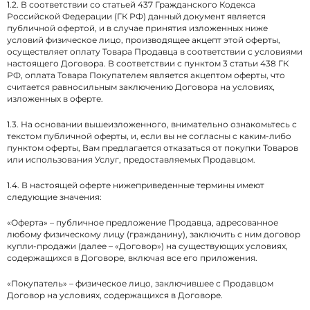
1.2. В соответствии со статьей 437 Гражданского Кодекса
Российской Федерации (ГК РФ) данный документ является
публичной офертой, и в случае принятия изложенных ниже
условий физическое лицо, производящее акцепт этой оферты,
осуществляет оплату Товара Продавца в соответствии с условиями
настоящего Договора. В соответствии с пунктом 3 статьи 438 ГК
РФ, оплата Товара Покупателем является акцептом оферты, что
считается равносильным заключению Договора на условиях,
изложенных в оферте.
1.3. На основании вышеизложенного, внимательно ознакомьтесь с
текстом публичной оферты, и, если вы не согласны с каким-либо
пунктом оферты, Вам предлагается отказаться от покупки Товаров
или использования Услуг, предоставляемых Продавцом.
1.4. В настоящей оферте нижеприведенные термины имеют
следующие значения:
«Оферта» – публичное предложение Продавца, адресованное
любому физическому лицу (гражданину), заключить с ним договор
купли-продажи (далее – «Договор») на существующих условиях,
содержащихся в Договоре, включая все его приложения.
«Покупатель» – физическое лицо, заключившее с Продавцом
Договор на условиях, содержащихся в Договоре.