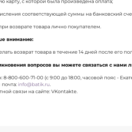
ю карту, с которой была произведена оплата;
исления соответствующей суммы на банковский счет
ри возврате товара лично покупателем.
е внимание:
лать возврат товара в течение 14 дней после его по
икновения вопросов вы можете связаться с нами 
 8-800-600-71-00 (с 9:00 до 18:00, часовой пояс - Ека
 почта:
info@batik.ru
.
ной связи на сайте: VKontakte.