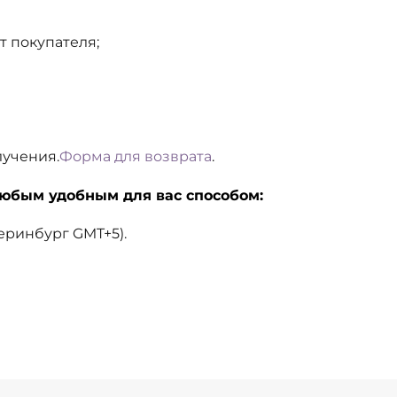
 покупателя;
лучения.
Форма для возврата
.
любым удобным для вас способом:
теринбург GMT+5).