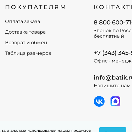
ПОКУПАТЕЛЯМ
КОНТАК
Оплата заказа
8 800 600-71
Звонок по Рос
Доставка товара
бесплатный
Возврат и обмен
+7 (343) 345
Таблица размеров
Офис - менедж
info@batik.r
Напишите нам 
 данных
Догов
пыта и анализа использования наших продуктов