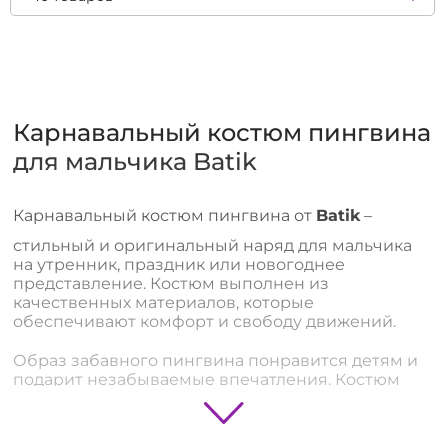
Карнавальный костюм пингвина
для мальчика Batik
Карнавальный костюм пингвина от
Batik
–
стильный и оригинальный наряд для мальчика
на утренник, праздник или новогоднее
представление. Костюм выполнен из
качественных материалов, которые
обеспечивают комфорт и свободу движений.
Образ забавного пингвина понравится детям и
подарит незабываемые впечатления. Костюм
легко надевается, не сковывает движения и
подходит для активных игр и танцев.