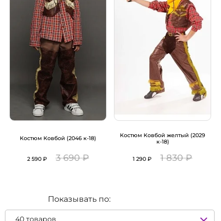
Костюм Ковбой желтый (2029
Костюм Ковбой (2046 к-18)
к-18)
3 690 ₽
1 830 ₽
2 590 ₽
1 290 ₽
Показывать по: