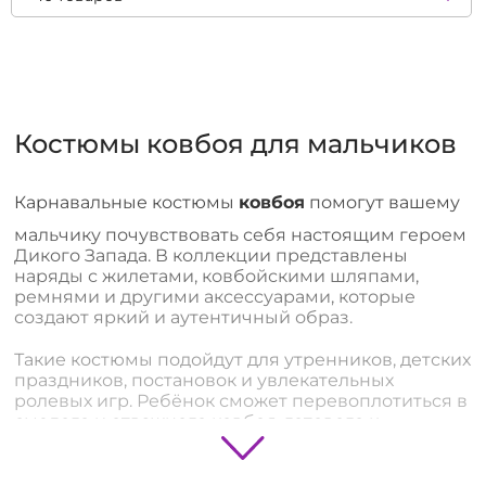
Костюмы ковбоя для мальчиков
Карнавальные костюмы
ковбоя
помогут вашему
мальчику почувствовать себя настоящим героем
Дикого Запада. В коллекции представлены
наряды с жилетами, ковбойскими шляпами,
ремнями и другими аксессуарами, которые
создают яркий и аутентичный образ.
Такие костюмы подойдут для утренников, детских
праздников, постановок и увлекательных
ролевых игр. Ребёнок сможет перевоплотиться в
смелого и отважного ковбоя, готового к
приключениям.
Костюмы выполнены из качественных и удобных