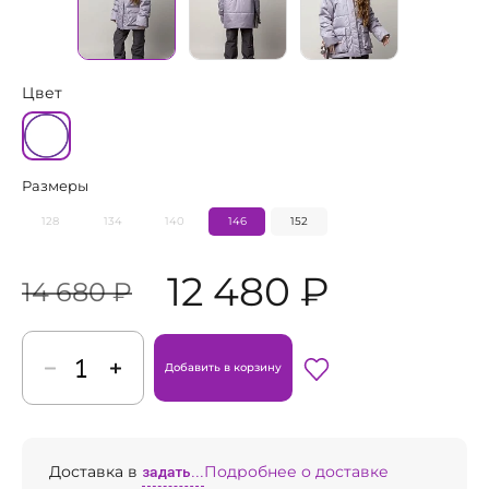
Цвет
Размеры
128
134
140
146
152
12 480 ₽
14 680 ₽
Добавить в корзину
Доставка в
задать...
Подробнее о доставке