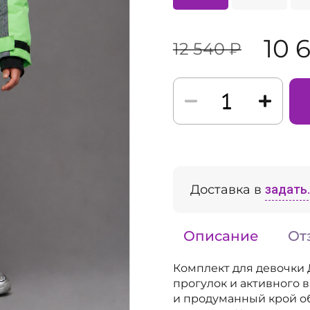
10 
12 540 ₽
Доставка в
задать..
Описание
От
Комплект для девочки
прогулок и активного
и продуманный крой о