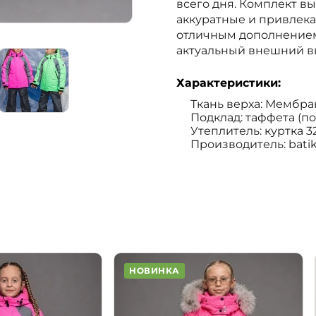
всего дня. Комплект вы
аккуратные и привлека
отличным дополнением 
актуальный внешний в
Характеристики:
Ткань верха: Мембран
Подклад: таффета (п
Утеплитель: куртка 32
Производитель: bati
НОВИНКА