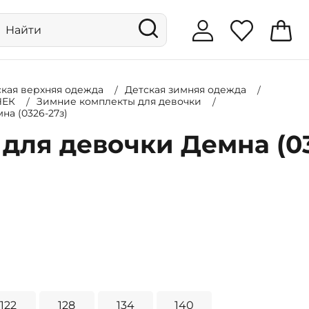
ская верхняя одежда
Детская зимняя одежда
ЧЕК
Зимние комплекты для девочки
на (0326-27з)
для девочки Демна (0
122
128
134
140