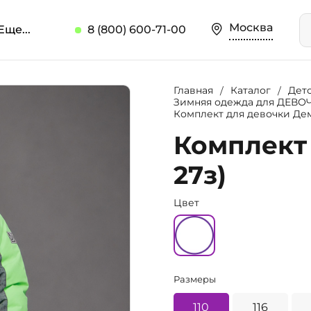
Москва
Еще...
8 (800) 600-71-00
Главная
Каталог
Дет
Зимняя одежда для ДЕВО
Комплект для девочки Дем
Комплект 
27з)
Цвет
Размеры
110
116