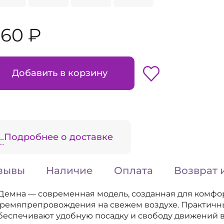
660 ₽
Добавить в корзину
.
Подробнее о доставке
зывы
Наличие
Оплата
Возврат 
 Демна — современная модель, созданная для комфо
 времяпрепровождения на свежем воздухе. Практичн
беспечивают удобную посадку и свободу движений в