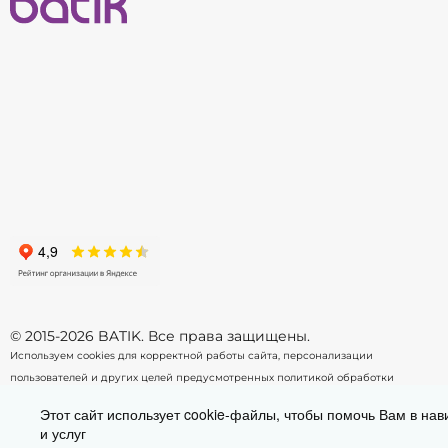
122
128
134
140
146
-
+
-
В корзину
© 2015-2026 BATIK. Все права защищены.
Используем cookies для корректной работы сайта, персонализации
пользователей и других целей предусмотренных
политикой обработки
персональных данных.
Этот сайт использует cookie-файлы, чтобы помочь Вам в нав
и услуг