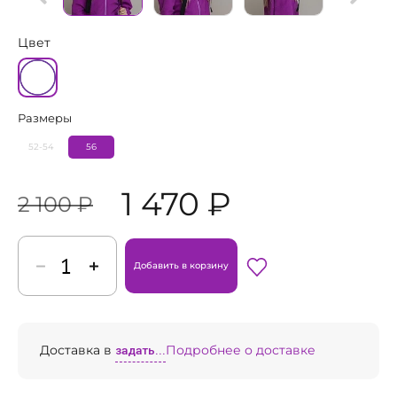
Цвет
Размеры
52-54
56
1 470 ₽
2 100 ₽
Добавить в корзину
Доставка в
задать...
Подробнее о доставке