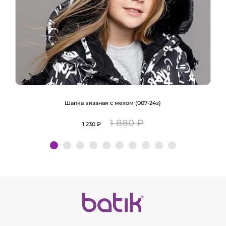
Шапка вязаная с мехом (007-24з)
1 880 ₽
1 230 ₽
Подробнее