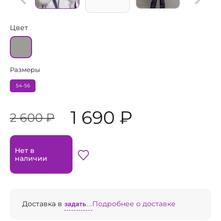
Цвет
Размеры
54-56
1 690 ₽
2 600 ₽
Нет в
наличии
Доставка в
задать...
Подробнее о доставке