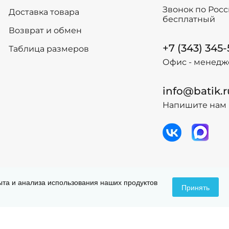
Звонок по Рос
Доставка товара
бесплатный
Возврат и обмен
+7 (343) 345
Таблица размеров
Офис - менедж
info@batik.r
Напишите нам 
 данных
Догов
пыта и анализа использования наших продуктов
Принять