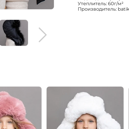
Утеплитель: 60г/м²
Производитель: bati