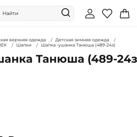
ская верхняя одежда
Детская зимняя одежда
ЧЕК
Шапки
Шапка -ушанка Танюша (489-24з)
анка Танюша (489-24з