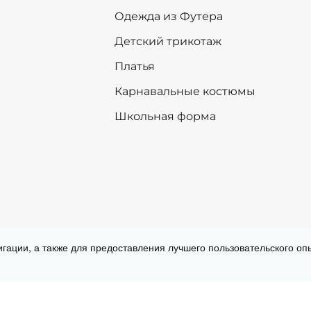
Одежда из Футера
Детский трикотаж
Платья
Карнавальные костюмы
Школьная форма
Согласие на обработку персональных
игации, а также для предоставления лучшего пользовательского о