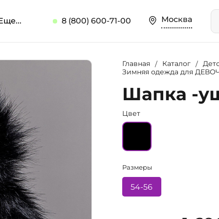
Москва
Еще...
8 (800) 600-71-00
Главная
Каталог
Дет
Зимняя одежда для ДЕВО
Шапка -уш
Цвет
Размеры
54-56