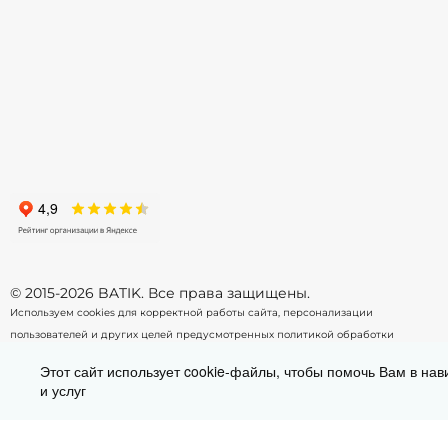
158
164
-
+
-
В корзину
© 2015-2026 BATIK. Все права защищены.
Используем cookies для корректной работы сайта, персонализации
пользователей и других целей предусмотренных
политикой обработки
персональных данных.
Этот сайт использует cookie-файлы, чтобы помочь Вам в нав
и услуг