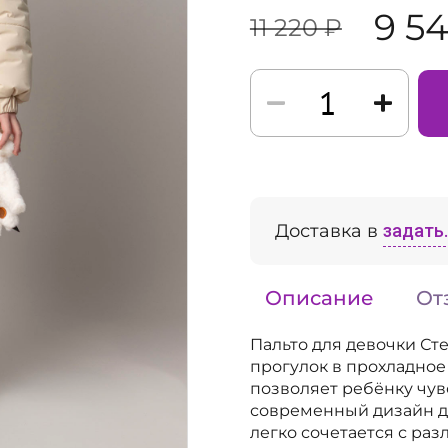
9 5
11 220 ₽
Доставка в
задать..
Описание
От
Пальто для девочки Ст
прогулок в прохладное
позволяет ребёнку чув
современный дизайн д
легко сочетается с ра