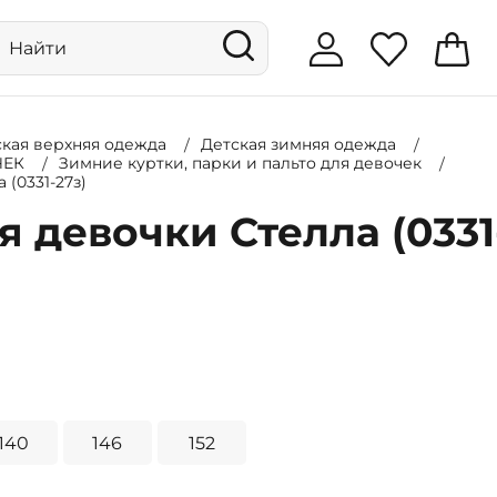
ская верхняя одежда
Детская зимняя одежда
ЧЕК
Зимние куртки, парки и пальто для девочек
 (0331-27з)
я девочки Стелла (0331
140
146
152