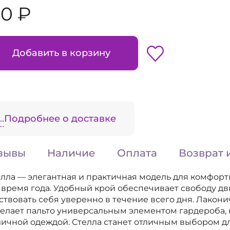
40 ₽
Добавить в корзину
.
Подробнее о доставке
зывы
Наличие
Оплата
Возврат 
елла — элегантная и практичная модель для комфор
 время года. Удобный крой обеспечивает свободу д
ствовать себя уверенно в течение всего дня. Лакон
елает пальто универсальным элементом гардероба,
зличной одеждой. Стелла станет отличным выбором д