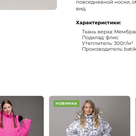
повседневной носки, 
вид.
Характеристики:
Ткань верха: Мембран
Подклад: флис
Утеплитель: 300г/м²
Производитель: bati
НОВИНКА