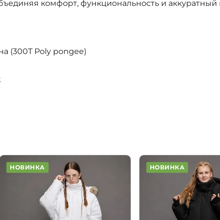
объединяя комфорт, функциональность и аккуратны
а (300T Poly pongee)
k
НОВИНКА
НОВИНКА