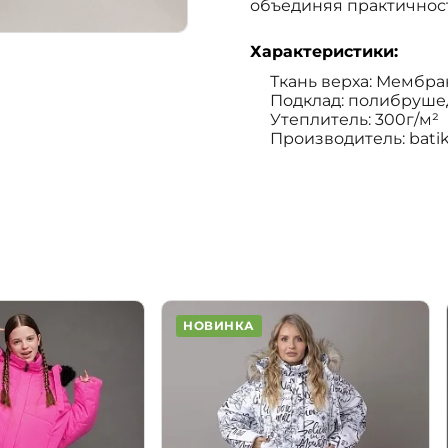
объединяя практичност
Характеристики:
Ткань верха: Мембран
Подклад: полибруше
Утеплитель: 300г/м²
Производитель: bati
НОВИНКА