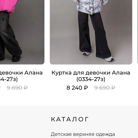
 девочки Алана
Куртка для девочки Алана
34-27з)
(0334-27з)
₽
9 690 ₽
8 240 ₽
9 690 ₽
Цвет
Рост
КАТАЛОГ
140
140
146
146
152
152
Детская верхняя одежда