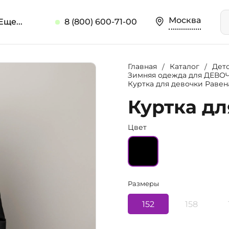
Москва
Еще...
8 (800) 600-71-00
Главная
Каталог
Дет
Зимняя одежда для ДЕВО
Куртка для девочки Равена
Куртка дл
Цвет
Размеры
152
158