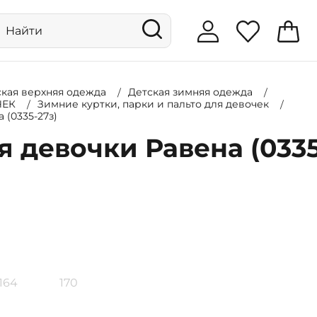
ская верхняя одежда
Детская зимняя одежда
ЧЕК
Зимние куртки, парки и пальто для девочек
 (0335-27з)
я девочки Равена (0335
164
170