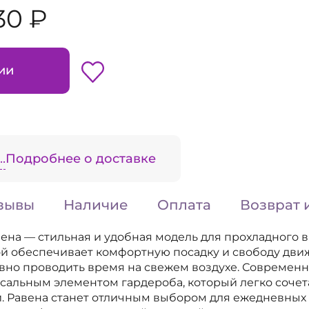
30 ₽
ии
.
Подробнее о доставке
зывы
Наличие
Оплата
Возврат 
вена — стильная и удобная модель для прохладного
й обеспечивает комфортную посадку и свободу дви
вно проводить время на свежем воздухе. Современ
сальным элементом гардероба, который легко сочет
. Равена станет отличным выбором для ежедневных 