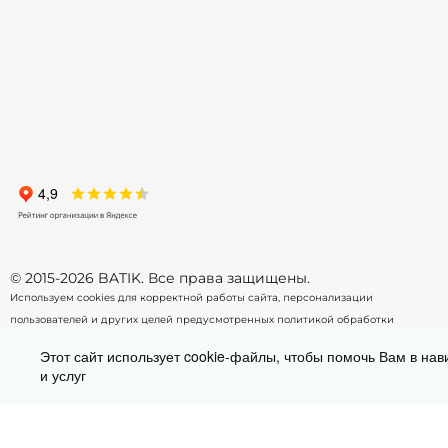
158
164
-
+
-
В корзину
© 2015-2026 BATIK. Все права защищены.
Используем cookies для корректной работы сайта, персонализации
пользователей и других целей предусмотренных
политикой обработки
персональных данных.
Этот сайт использует cookie-файлы, чтобы помочь Вам в нав
и услуг