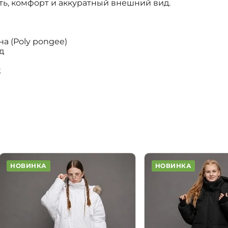
ь, комфорт и аккуратный внешний вид.
а (Poly pongee)
д
k
НОВИНКА
НОВИНКА