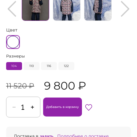
Цвет
Размеры
104
110
116
122
9 800 ₽
11 520 ₽
Добавить в корзину
Доставка в
задать...
Подробнее о доставке