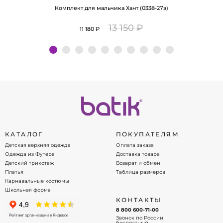
Комплект для мальчика Хант (0338-27з)
13 150 ₽
11 180 ₽
Подробнее
КАТАЛОГ
ПОКУПАТЕЛЯМ
Детская верхняя одежда
Оплата заказа
Одежда из Футера
Доставка товара
Детский трикотаж
Возврат и обмен
Платья
Таблица размеров
Карнавальные костюмы
Школьная форма
КОНТАКТЫ
8 800 600-71-00
Звонок по России
бесплатный