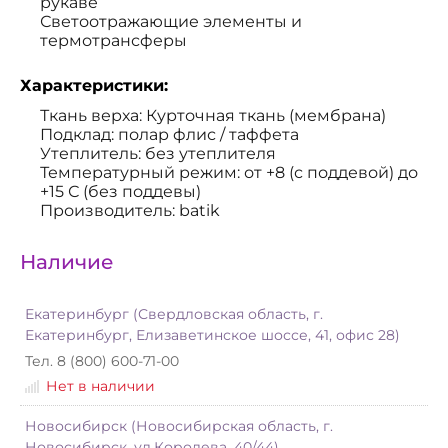
рукаве
Светоотражающие элементы и
термотрансферы
Характеристики:
Ткань верха: Курточная ткань (мембрана)
Подклад: полар флис / таффета
Утеплитель: без утеплителя
Температурный режим: от +8 (с поддевой) до
+15 С (без поддевы)
Производитель: batik
Наличие
Екатеринбург (Свердловская область, г.
Екатеринбург, Елизаветинское шоссе, 41, офис 28)
Тел. 8 (800) 600-71-00
Нет в наличии
Новосибирск (Новосибирская область, г.
Новосибирск, ул.Королева, 40/44)