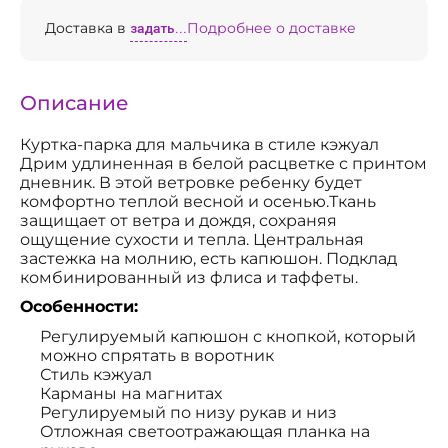
Доставка в
задать...
Подробнее о доставке
Описание
Куртка-парка для мальчика в стиле кэжуал
Дрим удлиненная в белой расцветке с принтом
дневник. В этой ветровке ребенку будет
комфортно теплой весной и осенью.Ткань
защищает от ветра и дождя, сохраняя
ощущение сухости и тепла. Центральная
застежка на молнию, есть капюшон. Подклад
комбинированный из флиса и таффеты.
Особенности:
Регулируемый капюшон с кнопкой, который
можно спрятать в воротник
Стиль кэжуал
Карманы на магнитах
Регулируемый по низу рукав и низ
Отложная светоотражающая планка на