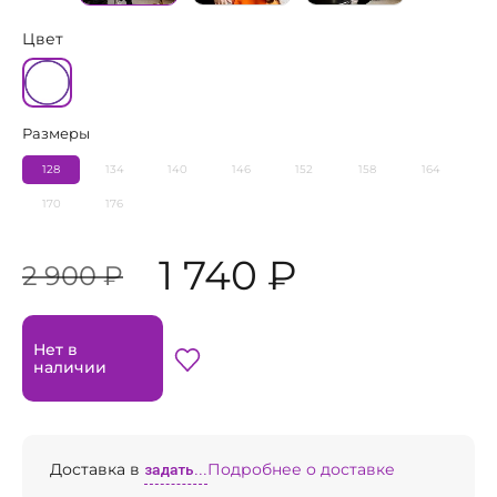
Цвет
Размеры
128
134
140
146
152
158
164
170
176
1 740 ₽
2 900 ₽
Нет в
наличии
Доставка в
задать...
Подробнее о доставке