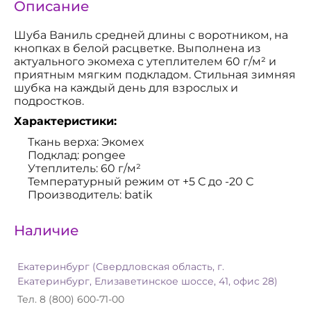
Описание
Шуба Ваниль средней длины с воротником, на
кнопках в белой расцветке. Выполнена из
актуального экомеха с утеплителем 60 г/м² и
приятным мягким подкладом. Стильная зимняя
шубка на каждый день для взрослых и
подростков.
Характеристики:
Ткань верха: Экомех
Подклад: pongee
Утеплитель: 60 г/м²
Температурный режим от +5 С до -20 С
Производитель: batik
Наличие
Екатеринбург (Свердловская область, г.
Екатеринбург, Елизаветинское шоссе, 41, офис 28)
Тел. 8 (800) 600-71-00