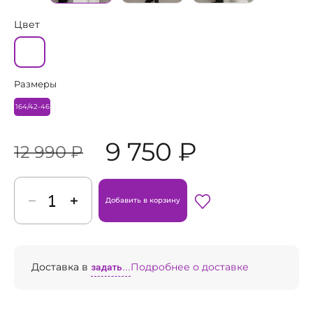
Цвет
Размеры
164/42-46
9 750 ₽
12 990 ₽
Добавить в корзину
Доставка в
задать...
Подробнее о доставке