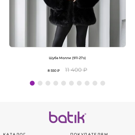
Шуба Молли (911-27з)
11 400 ₽
8 550 ₽
Подробнее
КАТАЛОГ
ПОКУПАТЕЛЯМ