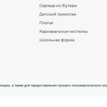
+
-
+
В корзину
В корзину
Одежда из Футера
Детский трикотаж
Платья
Карнавальные костюмы
Школьная форма
Согласие на обработку персональных
игации, а также для предоставления лучшего пользовательского о