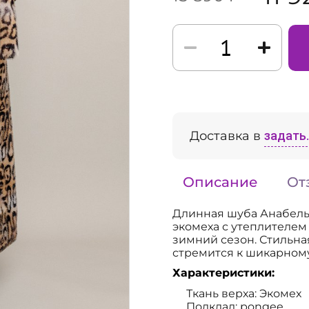
Доставка в
задать..
Описание
От
Длинная шуба Анабель 
экомеха с утеплителем
зимний сезон. Стильна
стремится к шикарному
Характеристики:
Ткань верха: Экомех
Подклад: pongee