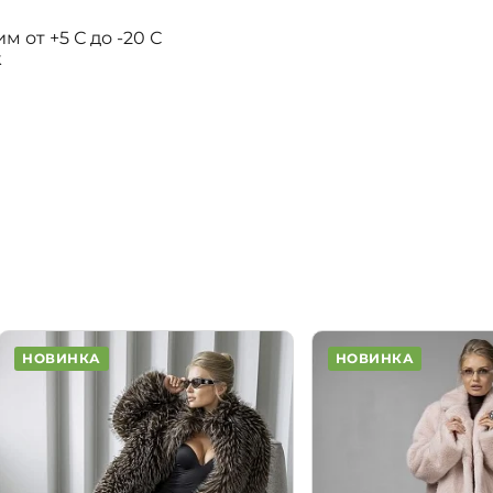
 от +5 С до -20 С
k
НОВИНКА
НОВИНКА