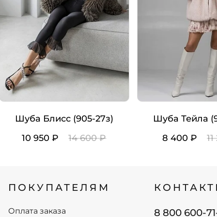
Шуба Блисс (905-27з)
Шуба Тейла (9
10 950 ₽
14 600 ₽
8 400 ₽
11
Цвет
Цвет
Рост
Рост
ПОКУПАТЕЛЯМ
КОНТАК
164/42-44
164/42-44
164/46-48
164/46-48
Оплата заказа
8 800 600-71