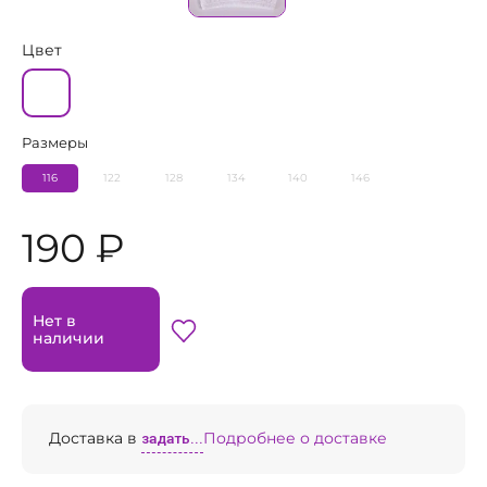
Цвет
Размеры
116
122
128
134
140
146
190 ₽
Нет в
наличии
Доставка в
задать...
Подробнее о доставке