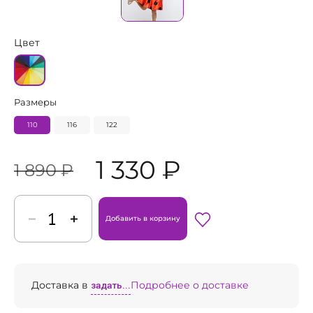
Цвет
Размеры
110
116
122
1 330 ₽
1 890 ₽
Добавить в корзину
Доставка в
задать...
Подробнее о доставке