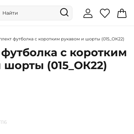
лект футболка с коротким рукавом и шорты (015_ОК22)
 футболка с коротким
 шорты (015_ОК22)
116