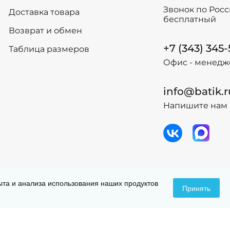
122
116
Звонок по Рос
Доставка товара
128
122
бесплатный
134
128
Возврат и обмен
140
134
+7 (343) 345
Таблица размеров
146
140
Офис - менедж
146
-
+
В корзину
152
158
info@batik.r
164
Напишите нам 
170
-
+
В
 данных
Догов
пыта и анализа использования наших продуктов
Принять