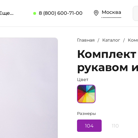
Москва
Еще...
8 (800) 600-71-00
Главная
Каталог
Комп
Комплект
рукавом и
Цвет
Размеры
104
110