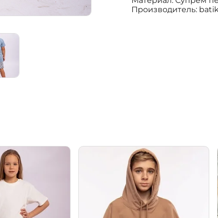
Материал: Супрем пе
Производитель: bati