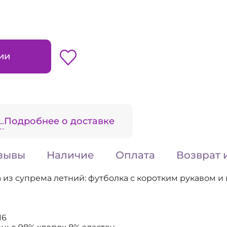
ии
.
Подробнее о доставке
зывы
Наличие
Оплата
Возврат 
 из супрема летний: футболка с коротким рукавом и
16