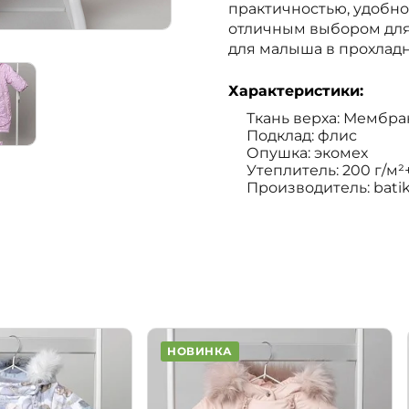
практичностью, удобно
отличным выбором для
для малыша в прохладн
Характеристики:
Ткань верха: Мембра
Подклад: флис
Опушка: экомех
Утеплитель: 200 г/м
Производитель: bati
НОВИНКА