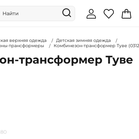
ская верхняя одежда
Детская зимняя одежда
оны-трансформеры
Комбинезон-трансформер Туве (0312
он-трансформер Туве
80