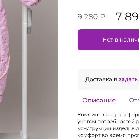
7 8
9 280 ₽
Нет в налич
Доставка в
задать..
Описание
От
Комбинезон-трансформ
учетом потребностей р
конструкции изделие л
комфорт во время прог