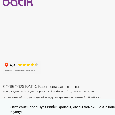
68
74
-
+
-
В корзину
© 2015-2026 BATIK. Все права защищены.
Используем cookies для корректной работы сайта, персонализации
пользователей и других целей предусмотренных
политикой обработки
персональных данных.
Этот сайт использует cookie-файлы, чтобы помочь Вам в нав
и услуг