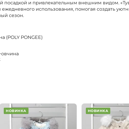
й посадкой и привлекательным внешним видом. «Тув
 ежедневного использования, помогая создать уютн
ый сезон.
на (POLY PONGEE)
²+овчина
k
НОВИНКА
НОВИНКА