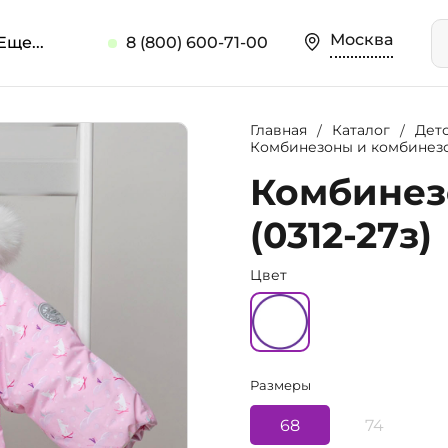
Москва
Еще...
8 (800) 600-71-00
Главная
Каталог
Дет
Комбинезоны и комбинез
Комбинез
(0312-27з)
Цвет
Размеры
68
74