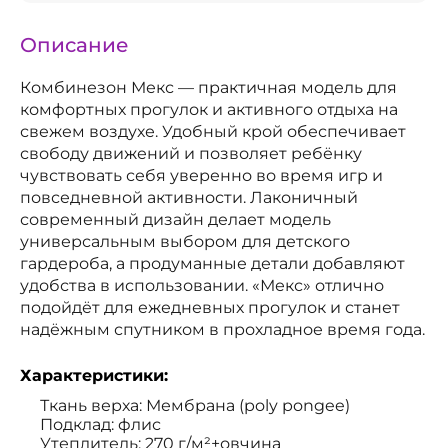
Описание
Комбинезон Мекс — практичная модель для
комфортных прогулок и активного отдыха на
свежем воздухе. Удобный крой обеспечивает
свободу движений и позволяет ребёнку
чувствовать себя уверенно во время игр и
повседневной активности. Лаконичный
современный дизайн делает модель
универсальным выбором для детского
гардероба, а продуманные детали добавляют
удобства в использовании. «Мекс» отлично
подойдёт для ежедневных прогулок и станет
надёжным спутником в прохладное время года.
Характеристики:
Ткань верха: Мембрана (poly pongee)
Подклад: флис
Утеплитель: 270 г/м²+овчина