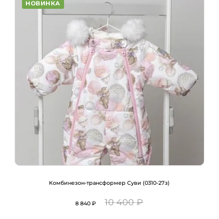
НОВИНКА
Комбинезон-трансформер Суви (0310-27з)
10 400 ₽
8 840 ₽