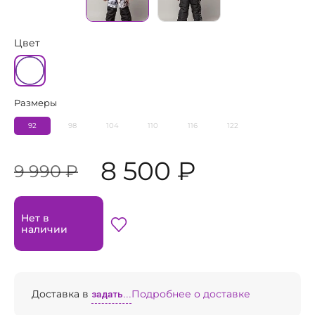
Цвет
Размеры
92
98
104
110
116
122
8 500 ₽
9 990 ₽
Нет в
наличии
Доставка в
задать...
Подробнее о доставке