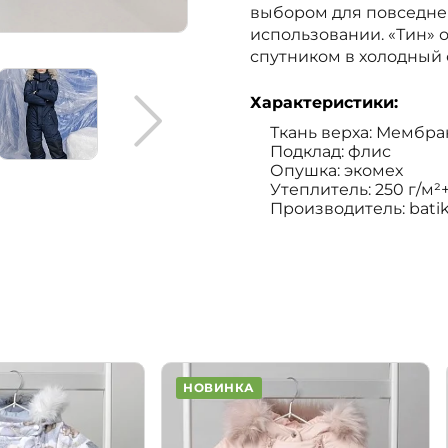
выбором для повседнев
использовании. «Тин» 
спутником в холодный 
Характеристики:
Ткань верха: Мембрана
Подклад: флис
Опушка: экомех
Утеплитель: 250 г/м
Производитель: bati
НОВИНКА