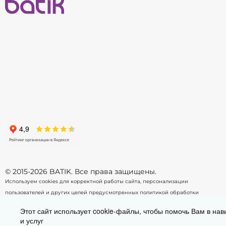
68
74
-
+
-
В корзину
© 2015-2026 BATIK. Все права защищены.
Используем cookies для корректной работы сайта, персонализации
пользователей и других целей предусмотренных
политикой обработки
персональных данных.
Этот сайт использует cookie-файлы, чтобы помочь Вам в нав
и услуг