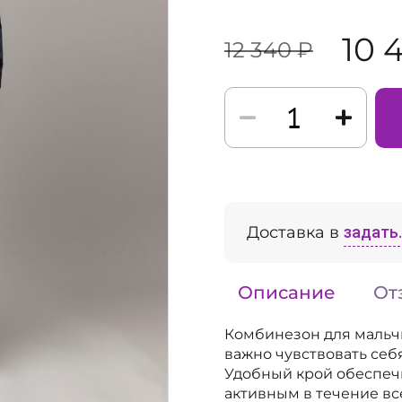
10 
12 340 ₽
Доставка в
задать..
Описание
От
Комбинезон для мальчи
важно чувствовать себ
Удобный крой обеспечи
активным в течение в