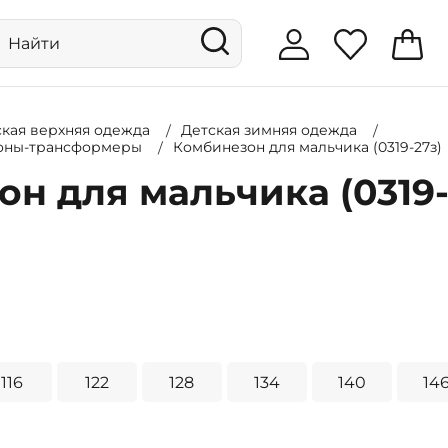
ская верхняя одежда
Детская зимняя одежда
оны-трансформеры
Комбинезон для мальчика (0319-27з)
н для мальчика (0319-
116
122
128
134
140
14