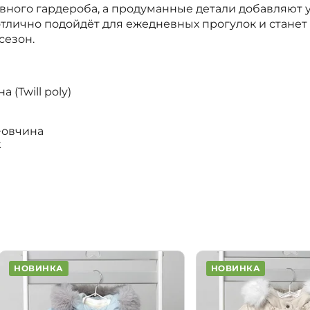
ного гардероба, а продуманные детали добавляют у
отлично подойдёт для ежедневных прогулок и стане
сезон.
 (Twill poly)
²+овчина
k
НОВИНКА
НОВИНКА