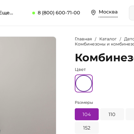
Москва
Еще...
8 (800) 600-71-00
Главная
Каталог
Дет
Комбинезоны и комбинез
Комбинезо
Цвет
Размеры
104
110
152