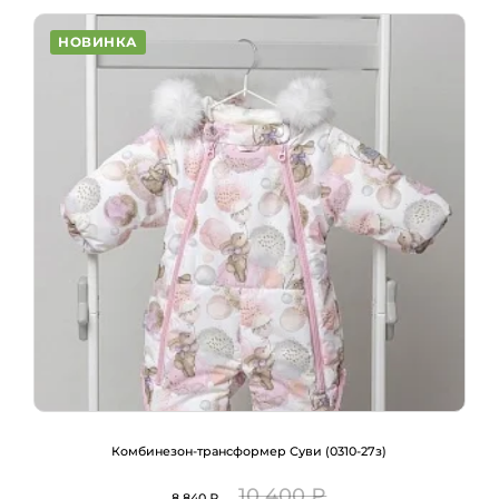
НОВИНКА
Комбинезон-трансформер Суви (0310-27з)
10 400 ₽
8 840 ₽