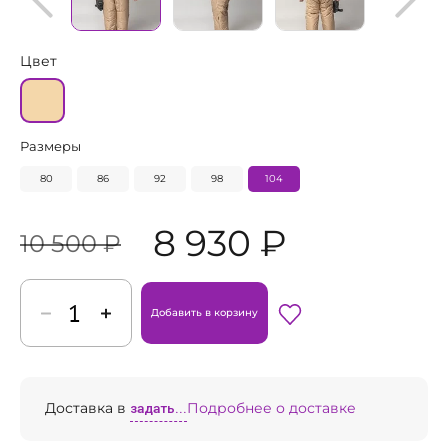
Цвет
Размеры
80
86
92
98
104
8 930 ₽
10 500 ₽
Добавить в корзину
Доставка в
задать...
Подробнее о доставке