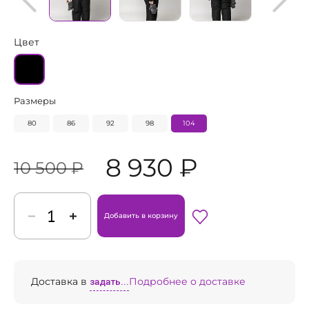
Цвет
Размеры
80
86
92
98
104
8 930 ₽
10 500 ₽
Добавить в корзину
Доставка в
задать...
Подробнее о доставке