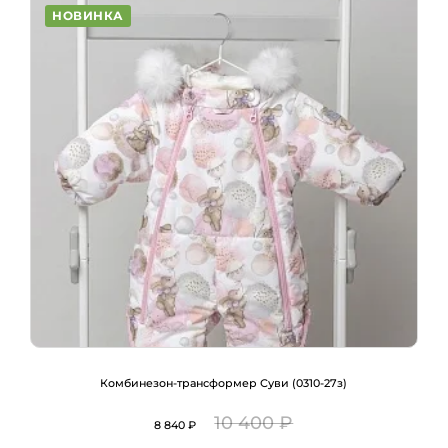
НОВИНКА
Комбинезон-трансформер Суви (0310-27з)
10 400 ₽
8 840 ₽