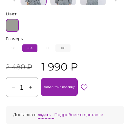
Цвет
Размеры
98
104
110
116
1 990 ₽
2 480 ₽
Добавить в корзину
Доставка в
задать...
Подробнее о доставке