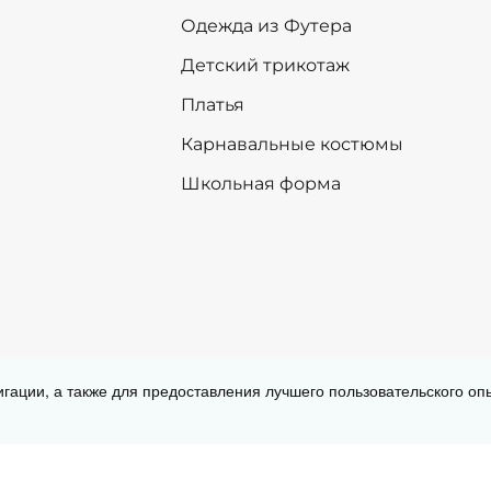
Одежда из Футера
Детский трикотаж
Платья
Карнавальные костюмы
Школьная форма
Согласие на обработку персональных
игации, а также для предоставления лучшего пользовательского о