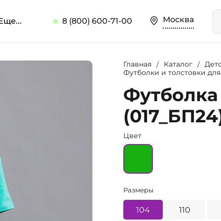
Москва
Еще...
8 (800) 600-71-00
Главная
Каталог
Дет
Футболки и толстовки дл
Футболка
(017_БП24
Цвет
Размеры
104
110