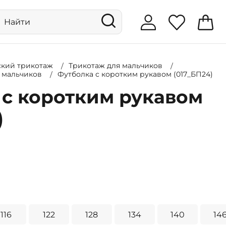
ский трикотаж
Трикотаж для мальчиков
я мальчиков
Футболка с коротким рукавом (017_БП24)
 с коротким рукавом
)
116
122
128
134
140
14