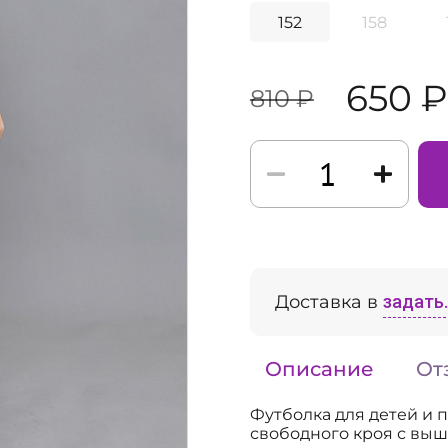
152
158
650 ₽
810 ₽
Доставка в
задать..
Описание
От
Футболка для детей и 
свободного кроя с выш