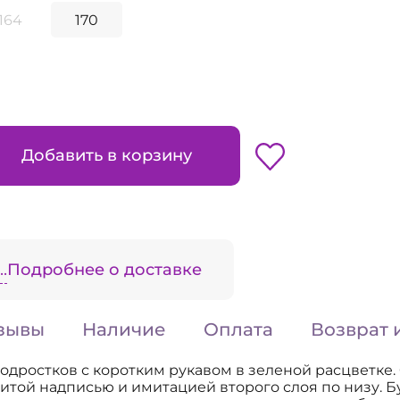
164
170
Добавить в корзину
.
Подробнее о доставке
зывы
Наличие
Оплата
Возврат 
подростков с коротким рукавом в зеленой расцветке.
итой надписью и имитацией второго слоя по низу. Б