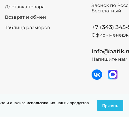
Звонок по Рос
Доставка товара
бесплатный
Возврат и обмен
+7 (343) 345
Таблица размеров
Офис - менедж
info@batik.r
Напишите нам 
 данных
Догов
пыта и анализа использования наших продуктов
Принять