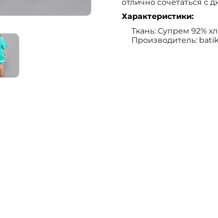
отлично сочетаться с 
Характеристики:
Ткань: Супрем 92% х
Производитель: bati