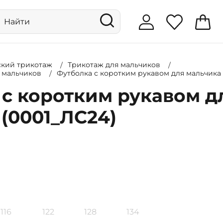
ский трикотаж
Трикотаж для мальчиков
я мальчиков
Футболка с коротким рукавом для мальчика 
с коротким рукавом д
(0001_ЛС24)
116
122
128
134