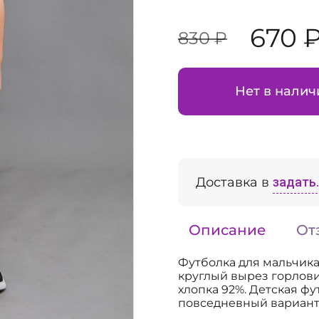
670 
830 ₽
Нет в налич
Доставка в
задать..
Описание
От
Футболка для мальчика
круглый вырез горлов
хлопка 92%. Детская фу
повседневный вариант 