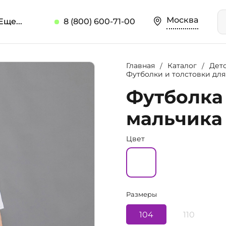
Москва
Еще...
8 (800) 600-71-00
Главная
Каталог
Дет
Футболки и толстовки дл
Футболка 
мальчика 
Цвет
Размеры
104
110