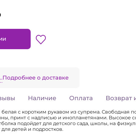
₽
ии
.
Подробнее о доставке
зывы
Наличие
Оплата
Возврат 
 белая с коротким рукавом из супрема. Свободная по
ины, принт с надписью и инопланетянами. Высокое 
тболка подойдет для детского сада, школы, на физкул
для детей и подростков.