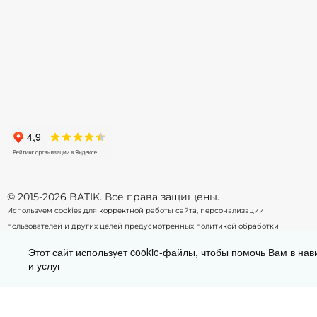
116
122
128
134
-
+
-
В корзину
© 2015-2026 BATIK. Все права защищены.
Используем cookies для корректной работы сайта, персонализации
пользователей и других целей предусмотренных
политикой обработки
персональных данных.
Этот сайт использует cookie-файлы, чтобы помочь Вам в нав
и услуг