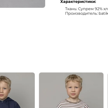
Характеристики:
Ткань: Супрем 92% х
Производитель: bati