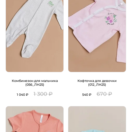
Комбинезон для мальчика
Кофточка для девочки
(056_ЛН25)
(012_ЛН25)
1 300 ₽
670 ₽
1 040 ₽
540 ₽