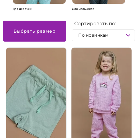
Для девочек
Для мальчиков
Для
Сортировать по:
Выбрать размер