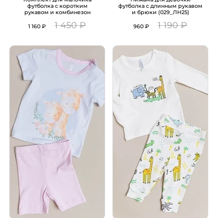
футболка с коротким
футболка с длинным рукавом
рукавом и комбинезон
и брюки (029_ЛН25)
(053_ЛН25)
1 450 ₽
1 190 ₽
1 160 ₽
960 ₽