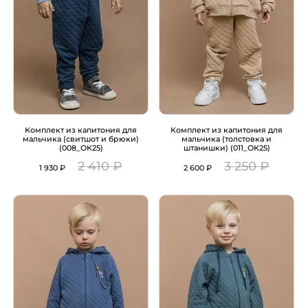
Комплект из капитония для
Комплект из капитония для
мальчика (свитшот и брюки)
мальчика (толстовка и
(008_ОК25)
штанишки) (011_ОК25)
2 410 ₽
3 250 ₽
1 930 ₽
2 600 ₽