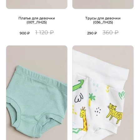
Платье для девочки
Трусы для девочки
(007_ЛН25)
(036_ЛН25)
1 120 ₽
360 ₽
900 ₽
290 ₽