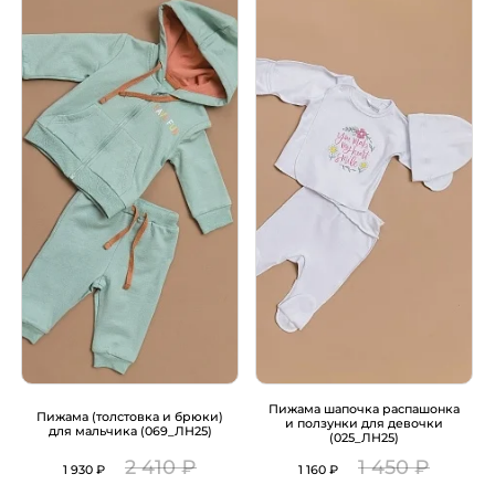
Пижама шапочка распашонка
Пижама (толстовка и брюки)
и ползунки для девочки
для мальчика (069_ЛН25)
(025_ЛН25)
2 410 ₽
1 450 ₽
1 930 ₽
1 160 ₽