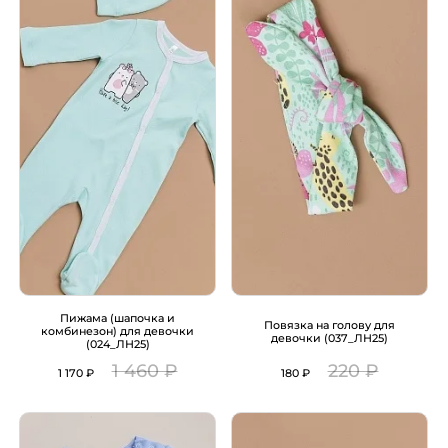
Пижама (шапочка и
Повязка на голову для
комбинезон) для девочки
девочки (037_ЛН25)
(024_ЛН25)
1 460 ₽
220 ₽
1 170 ₽
180 ₽