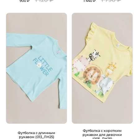
1 120 ₽
1 790 ₽
900 ₽
1 440 ₽
Футболка с коротким
Футболка с длинным
рукавом для девочки
рукавом (013_ЛН25)
(005_ЛН25)