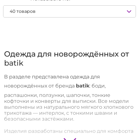
Одежда для новорождённых от
batik
В разделе представлена одежда для
новорождённых от бренда
batik
: боди,
распашонки, ползунки, шапочки, тонкие
кофточки и конверты для выписки. Все модели
выполнены из натурального мягкого хлопкового
трикотажа — интерлок, с тонкими швами и
безопасными застёжками.
Изделия разработаны специально для комфорта
новорождённых: гипоаллергенные материалы,