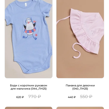
Боди с коротким рукавом
Панама для девочки
для мальчика (044_ЛН25)
(040_ЛН25)
770 ₽
550 ₽
620 ₽
440 ₽