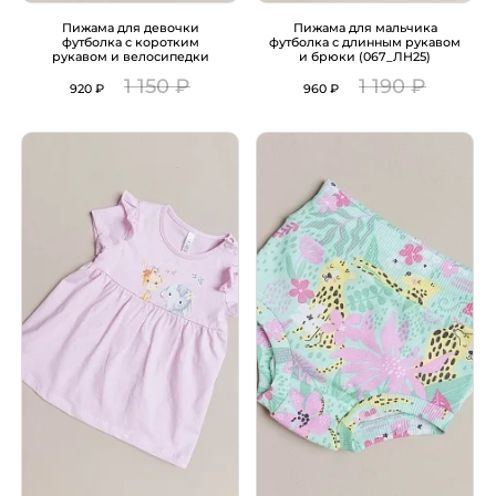
Пижама для девочки
Пижама для мальчика
футболка с коротким
футболка с длинным рукавом
рукавом и велосипедки
и брюки (067_ЛН25)
(027_ЛН25)
1 150 ₽
1 190 ₽
920 ₽
960 ₽