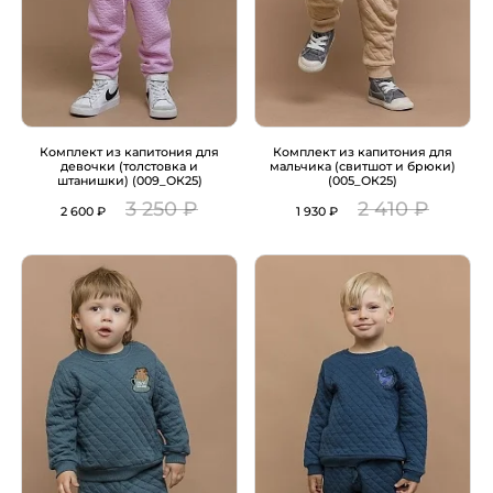
Комплект из капитония для
Комплект из капитония для
девочки (толстовка и
мальчика (свитшот и брюки)
штанишки) (009_ОК25)
(005_ОК25)
3 250 ₽
2 410 ₽
2 600 ₽
1 930 ₽