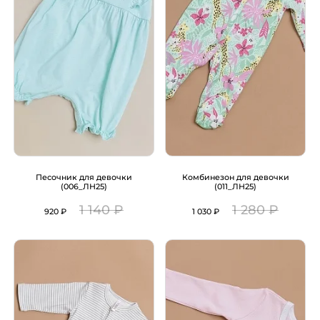
Песочник для девочки
Комбинезон для девочки
(006_ЛН25)
(011_ЛН25)
1 140 ₽
1 280 ₽
920 ₽
1 030 ₽